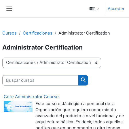
Salta al contenido principal
Acceder
Panel lateral
Cursos
Certificaciones
Administrator Certification
Administrator Certification
Categorías
Buscar cursos
Buscar cursos
Core Administrator Course
Este curso está dirigido a personal de la
Organización que requiera conocimiento
avanzado del producto a nivel funcional y de
arquitectura básica. Es decir, todos aquellos
perfiles que en un momento u otro tengan